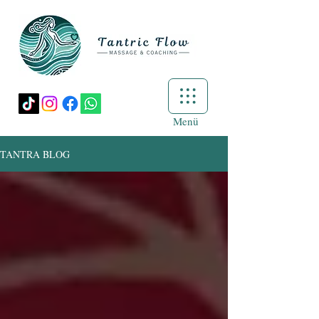
Menü
TANTRA BLOG